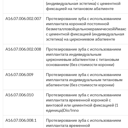
(индивидуальная эстетика) с цементной
фиксацией на титановом абатменте
А16.07.006.002.007
Протезирование зуба с использованием
имплантата коронкой постоянной
безметалловойцельнокерамическойИмакс
с цементной фиксацией (индивидуальная
эстетика) на циркониевом абатменте
А16.07.006.002.008
Протезирование зуба с использованием
имплантата индивидуальным
циркониевым абатментом с титановым
основанием (без стоимости коронки)
А16.07.006.009
Протезирование зуба с использованием
имплантата индивидуальным титановым
абатментом (без стоимости коронки)
А16.07.006.010
Протезирование зуба с использованием
имплантата временной коронкой с
винтовой или цементной фиксацией (1
единица)Dio/Inno
А16.07.006.008.1
Протезирование зуба с использованием
имплантата временной