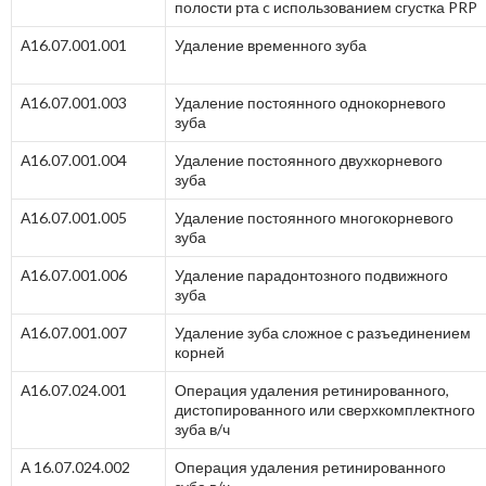
полости рта c использованием сгустка PRP
А16.07.001.001
Удаление временного зуба
А16.07.001.003
Удаление постоянного однокорневого
зуба
А16.07.001.004
Удаление постоянного двухкорневого
зуба
А16.07.001.005
Удаление постоянного многокорневого
зуба
А16.07.001.006
Удаление парадонтозного подвижного
зуба
А16.07.001.007
Удаление зуба сложное с разъединением
корней
А16.07.024.001
Операция удаления ретинированного,
дистопированного или сверхкомплектного
зуба в/ч
А 16.07.024.002
Операция удаления ретинированного