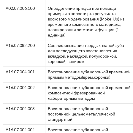
А02.07.006.100
Определение прикуса при помощи
примерки в полости рта результата
воскового моделирования (Moke-Up) из
временного композитного материала,
планирования эстетики и функции (1
единица)
А16.07.082.200
Сошлифовывание твердых тканей зуба
для последующего восстановления
вкладкой, накладкой, полукоронкой,
коронкой, виниром
А16.07.004.001
Восстановление зуба коронкой временной
прямым методом(врем.коронки)
А16.07.004.002
Восстановление зуба коронкой временной
композитной фрезерованной
лабораторным методом
А16.07.004.003
Восстановление зуба коронкой
постоянной цельнометаллической
стандартной
А16.07.004.004
Восстановление зуба коронкой