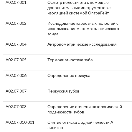
А02.07.001.
Осмотр полости рта с помощью
дополнительных инструментов с
изоляцией системой ОптраГейт
А02.07.002
Исследование кариозных полостей с
использованием стоматологического
зонда
А02.07.004
Антропометрические исследования
А02.07.005
Термодиагностика зуба
А02.07.006
Определение прикуса
А02.07.007
Перкуссия зубов
А02.07.008
Определение степени патологической
подвижности зубов
А02.07.010.001
Снятие оттиска с одной челюсти А
силикон