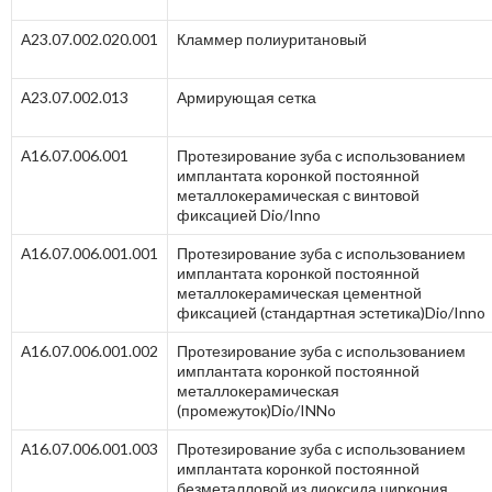
А23.07.002.020.001
Кламмер полиуритановый
А23.07.002.013
Армирующая сетка
А16.07.006.001
Протезирование зуба с использованием
имплантата коронкой постоянной
металлокерамическая с винтовой
фиксацией Dio/Inno
А16.07.006.001.001
Протезирование зуба с использованием
имплантата коронкой постоянной
металлокерамическая цементной
фиксацией (стандартная эстетика)Dio/Inno
А16.07.006.001.002
Протезирование зуба с использованием
имплантата коронкой постоянной
металлокерамическая
(промежуток)Dio/INNo
А16.07.006.001.003
Протезирование зуба с использованием
имплантата коронкой постоянной
безметалловой из диоксида циркония