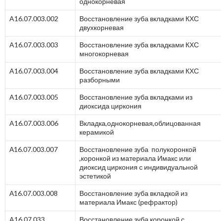
однокорневая
A16.07.003.002
Восстановление зуба вкладками КХС
двухкорневая
A16.07.003.003
Восстановление зуба вкладками КХС
многокорневая
A16.07.003.004
Восстановление зуба вкладками КХС
разборными
A16.07.003.005
Восстановление зуба вкладками из
диоксида циркония
A16.07.003.006
Вкладка,однокорневая,облицованная
керамикой
А16.07.003.007
Восстановление зуба полукоронкой
,коронкой из материала Имакс или
диоксид циркония с индивидуальной
эстетикой
А16.07.003.008
Восстановление зуба вкладкой из
материала Имакс (рефрактор)
A16.07.033
Восстановление зуба коронкой с