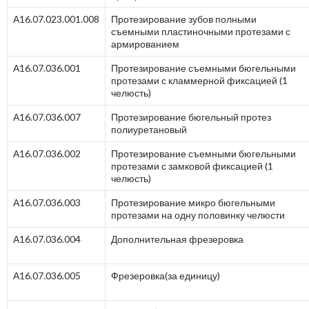
А16.07.023.001.008
Протезирование зубов полными
съемными пластиночными протезами с
армированием
А16.07.036.001
Протезирование съемными бюгельными
протезами с кламмерной фиксацией (1
челюсть)
А16.07.036.007
Протезирование бюгельный протез
полиуретановый
А16.07.036.002
Протезирование съемными бюгельными
протезами с замковой фиксацией (1
челюсть)
А16.07.036.003
Протезирование микро бюгельными
протезами на одну половинку челюсти
А16.07.036.004
Дополнительная фрезеровка
А16.07.036.005
Фрезеровка(за единицу)