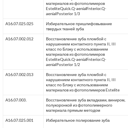
материалов из фотополимеров
EsteliteQuick.Q-aenialFnterior.Q-
aenialPosterior 1/3
А16.07.025.025
Избирательное пришлифовывание
твердых тканей зуба
А16.07.002.012
Восстановление зуба пломбой с
нарушением контактного пункта II, III
класс по Блэку с использованием
материалов из фотополимеров
EsteliteQuick.Q-aenialFnterior.Q-
aenialPosterior 1/2
А16.07.002.013
Восстановление зуба пломбой с
нарушением контактного пункта II, III
класс по Блэку с использованием
материалов из фотополимеров Estelite
А16.07.003.
Восстановление зуба вкладками, виниром,
полукоронкой из фотополимерного
материала прямым методом
А16.07.025.001
Избирательное полирование зуба