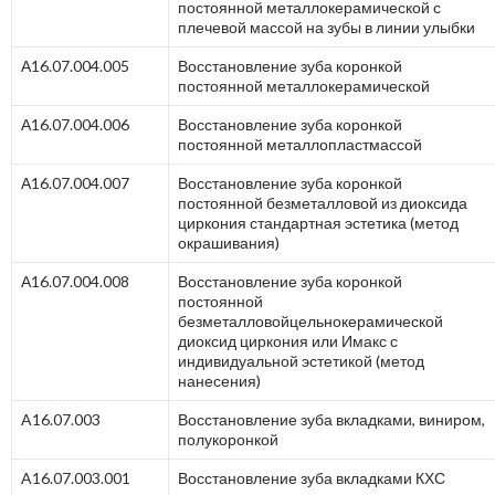
постоянной металлокерамической с
плечевой массой на зубы в линии улыбки
А16.07.004.005
Восстановление зуба коронкой
постоянной металлокерамической
А16.07.004.006
Восстановление зуба коронкой
постоянной металлопластмассой
А16.07.004.007
Восстановление зуба коронкой
постоянной безметалловой из диоксида
циркония стандартная эстетика (метод
окрашивания)
А16.07.004.008
Восстановление зуба коронкой
постоянной
безметалловойцельнокерамической
диоксид циркония или Имакс с
индивидуальной эстетикой (метод
нанесения)
A16.07.003
Восстановление зуба вкладками, виниром,
полукоронкой
A16.07.003.001
Восстановление зуба вкладками КХС