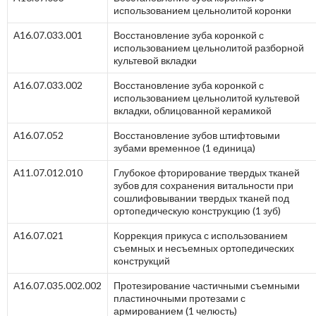
использованием цельнолитой коронки
А16.07.033.001
Восстановление зуба коронкой с
использованием цельнолитой разборной
культевой вкладки
А16.07.033.002
Восстановление зуба коронкой с
использованием цельнолитой культевой
вкладки, облицованной керамикой
А16.07.052
Восстановление зубов штифтовыми
зубами временное (1 единица)
А11.07.012.010
Глубокое фторирование твердых тканей
зубов для сохранения витальности при
сошлифовывании твердых тканей под
ортопедическую конструкцию (1 зуб)
А16.07.021
Коррекция прикуса с использованием
съемных и несъемных ортопедических
конструкций
А16.07.035.002.002
Протезирование частичными съемными
пластиночными протезами с
армированием (1 челюсть)