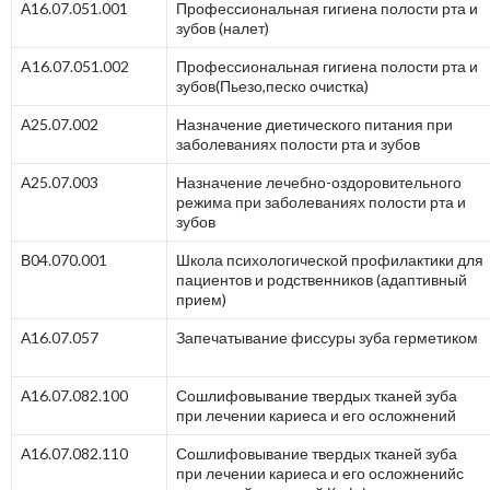
А16.07.051.001
Профессиональная гигиена полости рта и
зубов (налет)
A16.07.051.002
Профессиональная гигиена полости рта и
зубов(Пьезо,песко очистка)
А25.07.002
Назначение диетического питания при
заболеваниях полости рта и зубов
А25.07.003
Назначение лечебно-оздоровительного
режима при заболеваниях полости рта и
зубов
В04.070.001
Школа психологической профилактики для
пациентов и родственников (адаптивный
прием)
А16.07.057
Запечатывание фиссуры зуба герметиком
А16.07.082.100
Сошлифовывание твердых тканей зуба
при лечении кариеса и его осложнений
А16.07.082.110
Сошлифовывание твердых тканей зуба
при лечении кариеса и его осложненийс