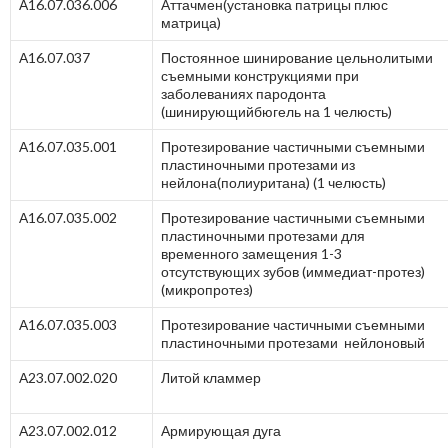
А16.07.036.006
Аттачмен(установка патрицы плюс
матрица)
А16.07.037
Постоянное шинирование цельнолитыми
съемными конструкциями при
заболеваниях пародонта
(шинирующийбюгель на 1 челюсть)
А16.07.035.001
Протезирование частичными съемными
пластиночными протезами из
нейлона(полиуритана) (1 челюсть)
А16.07.035.002
Протезирование частичными съемными
пластиночными протезами для
временного замещения 1-3
отсутствующих зубов (иммедиат-протез)
(микропротез)
А16.07.035.003
Протезирование частичными съемными
пластиночными протезами нейлоновый
А23.07.002.020
Литой кламмер
А23.07.002.012
Армирующая дуга