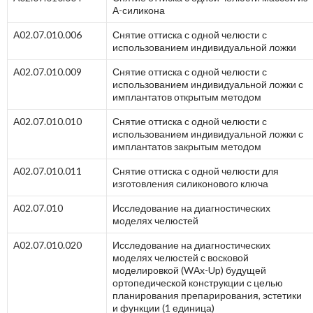
А-силикона
А02.07.010.006
Снятие оттиска с одной челюсти с
использованием индивидуальной ложки
А02.07.010.009
Снятие оттиска с одной челюсти с
использованием индивидуальной ложки с
имплантатов открытым методом
А02.07.010.010
Снятие оттиска с одной челюсти с
использованием индивидуальной ложки с
имплантатов закрытым методом
А02.07.010.011
Снятие оттиска с одной челюсти для
изготовления силиконового ключа
А02.07.010
Исследование на диагностических
моделях челюстей
А02.07.010.020
Исследование на диагностических
моделях челюстей с восковой
моделировкой (WАx-Up) будущей
ортопедической конструкции с целью
планирования препарирования, эстетики
и функции (1 единица)