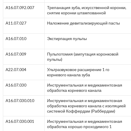
А16.07.092.007
Трепанация зуба, искусственной коронки,
снятие коронки штампованной
А11.07.027
Наложение девитализирующей пасты
А16.07.010
Экстирпация пульпы
А16.07.009
Пульпотомия (ампутация коронковой
пульпы)
А22.07.004
Ультразвуковое расширение 1 го
корневого канала зуба
А16.07.030
Инструментальная и медикаментозная
обработка корневого канала
А16.07.030.010
Инструментальная и медикаментозная
обработка корневого канала с изоляцией
системой Коффердам (Раббердам)
А16.07.030.001
Инструментальная и медикаментозная
обработка хорошо проходимого 1