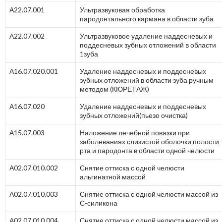
А22.07.001
Ультразвуковая обработка
пародонтального кармана в области зуба
А22.07.002
Ультразвуковое удаление наддесневых и
поддесневых зубных отложений в области
1зуба
А16.07.020.001
Удаление наддесневых и поддесневых
зубных отложений в области зуба ручным
методом (КЮРЕТАЖ)
А16.07.020
Удаление наддесневых и поддесневых
зубных отложений(пьезо очистка)
А15.07.003
Наложение лечебной повязки при
заболеваниях слизистой оболочки полости
рта и пародонта в области одной челюсти
А02.07.010.002
Снятие оттиска с одной челюсти
альгинатной массой
А02.07.010.003
Снятие оттиска с одной челюсти массой из
С-силикона
А02.07.010.004
Снятие оттиска с одной челюсти массой из