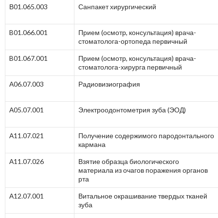
В01.065.003
Санпакет хирургический
B01.066.001
Прием (осмотр, консультация) врача-
стоматолога-ортопеда первичный
B01.067.001
Прием (осмотр, консультация) врача-
стоматолога-хирурга первичный
А06.07.003
Радиовизиография
А05.07.001
Электроодонтометрия зуба (ЭОД)
А11.07.021
Получение содержимого пародонтального
кармана
А11.07.026
Взятие образца биологического
материала из очагов поражения органов
рта
А12.07.001
Витальное окрашивание твердых тканей
зуба