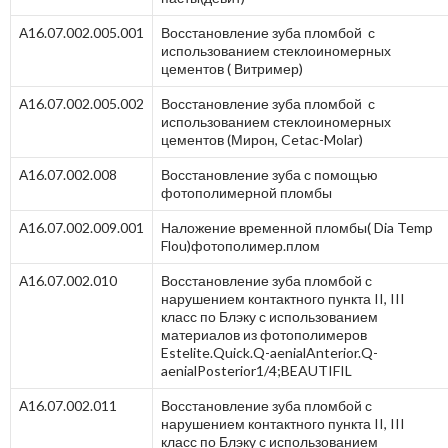
А16.07.002.005.001
Восстановление зуба пломбой с
использованием стеклоиномерных
цементов ( Витример)
А16.07.002.005.002
Восстановление зуба пломбой с
использованием стеклоиномерных
цементов (Мирон, Cetac-Molar)
А16.07.002.008
Восстановление зуба с помощью
фотополимерной пломбы
А16.07.002.009.001
Наложение временной пломбы( Dia Temp
Flou)фотополимер.плом
А16.07.002.010
Восстановление зуба пломбой с
нарушением контактного пункта II, III
класс по Блэку с использованием
материалов из фотополимеров
Estelite.Quick.Q-aenialAnterior.Q-
aenialPosterior1/4;BEAUTIFIL
А16.07.002.011
Восстановление зуба пломбой с
нарушением контактного пункта II, III
класс по Блэку с использованием