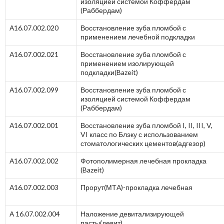
изоляцией системой Коффердам
(Раббердам)
А16.07.002.020
Восстановление зуба пломбой с
применением лечебной подкладки
А16.07.002.021
Восстановление зуба пломбой с
применением изолирующей
подкладки(Bazeit)
А16.07.002.099
Восстановление зуба пломбой с
изоляцией системой Коффердам
(Раббердам)
А16.07.002.001
Восстановление зуба пломбой I, II, III, V,
VI класс по Блэку с использованием
стоматологических цементов(адгезор)
А16.07.002.002
Фотополимерная лечебная прокладка
(Bazeit)
А16.07.002.003
Прорут(МТА)-прокладка лечебная
А 16.07.002.004
Наложение девитализирующей
пасты(девит)