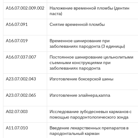
А16.07.002.009.002
Наложение временной пломбы (дентин
паста)
А16.07.091
Снятие временной пломбы
А16.07.019
Временное шинирование при
заболеваниях пародонта (3 единицы)
А16.07.037.007
Постоянное шинирование цельнолитыми
съемными конструкциями при
заболеваниях пародонта
А23.07.002.043
Изготовление боксерской шины
А23.07.002.065
Изготовление элайнера,каппа
А02.07.003
Исследование зубодесневых карманов с
помощью пародонтологического зонда
А11.07.010
Введение лекарственных препаратов в
пародонтальный карман