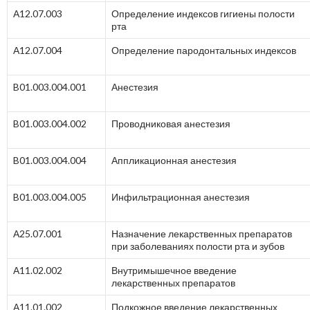
А12.07.003
Определение индексов гигиены полости
рта
А12.07.004
Определение пародонтальных индексов
B01.003.004.001
Анестезия
B01.003.004.002
Проводниковая анестезия
B01.003.004.004
Аппликационная анестезия
B01.003.004.005
Инфильтрационная анестезия
А25.07.001
Назначение лекарственных препаратов
при заболеваниях полости рта и зубов
А11.02.002
Внутримышечное введение
лекарственных препаратов
А11.01.002
Подкожное введение лекарственных