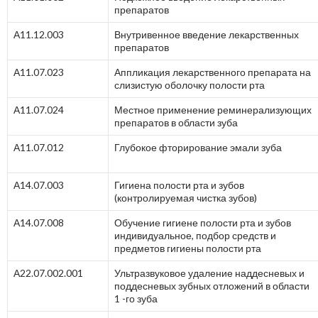
препаратов
А11.12.003
Внутривенное введение лекарственных
препаратов
А11.07.023
Аппликация лекарственного препарата на
слизистую оболочку полости рта
А11.07.024
Местное применение реминерализующих
препаратов в области зуба
А11.07.012
Глубокое фторирование эмали зуба
А14.07.003
Гигиена полости рта и зубов
(контролируемая чистка зубов)
А14.07.008
Обучение гигиене полости рта и зубов
индивидуальное, подбор средств и
предметов гигиены полости рта
А22.07.002.001
Ультразвуковое удаление наддесневых и
поддесневых зубных отложений в области
1 -го зуба